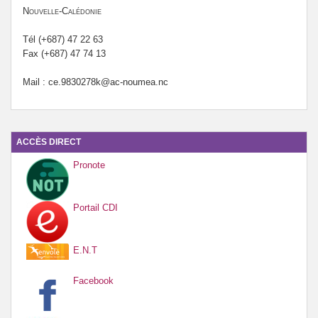
Nouvelle-Calédonie
Tél (+687) 47 22 63
Fax (+687) 47 74 13
Mail : ce.9830278k@ac-noumea.nc
ACCÈS DIRECT
Pronote
Portail CDI
E.N.T
Facebook