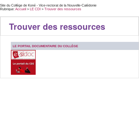
Site du Collège de Koné - Vice-rectorat de la Nouvelle-Calédonie
Rubrique:
Accueil
>
LE CDI
>
Trouver des ressources
Trouver des ressources
LE PORTAIL DOCUMENTAIRE DU COLLÈGE