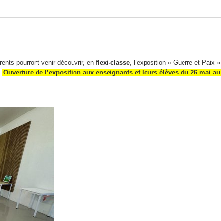
arents pourront venir découvrir, en
flexi-classe
, l’exposition « Guerre et Paix » 
.
Ouverture de l’exposition aux enseignants et leurs élèves du 26 mai au 