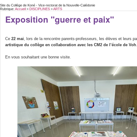
Site du Collège de Koné - Vice-rectorat de la Nouvelle-Calédonie
Rubrique:
Accueil
>
DISCIPLINES
>
ARTS
Exposition "guerre et paix"
Ce
22 mai
, lors de la rencontre parents-professeurs, les élèves et leurs p
artistique du collège en collaboration avec les CM2 de l’école de Voh
En vous souhaitant une bonne visite.