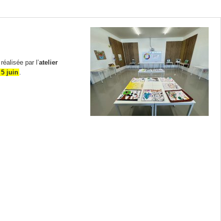
réalisée par l’
atelier
5 juin
.