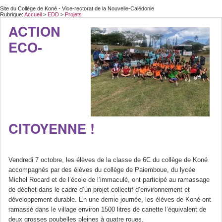
Site du Collège de Koné - Vice-rectorat de la Nouvelle-Calédonie
Rubrique:
Accueil
>
EDD
>
Projets
ACTION
ECO-
CITOYENNE !
Vendredi 7 octobre, les élèves de la classe de 6C du collège de Koné
accompagnés par des élèves du collège de Paiemboue, du lycée
Michel Rocard et de l’école de l’immaculé, ont participé au ramassage
de déchet dans le cadre d’un projet collectif d’environnement et
développement durable. En une demie journée, les élèves de Koné ont
ramassé dans le village environ 1500 litres de canette l’équivalent de
deux grosses poubelles pleines à quatre roues.