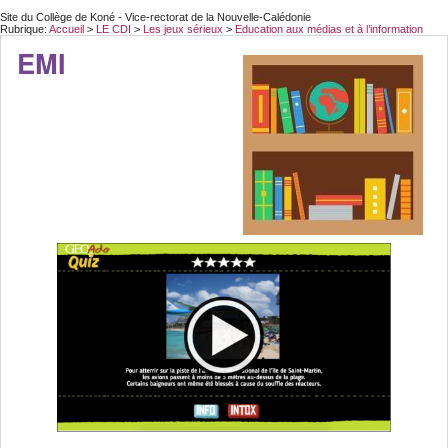
Site du Collège de Koné - Vice-rectorat de la Nouvelle-Calédonie
Rubrique:
Accueil
>
LE CDI
>
Les jeux sérieux
>
Education aux médias et à l’information
EMI