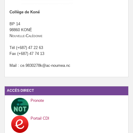
Collège de Koné
BP 14
98860 KONÉ
Nouvelle-Calédonie
Tél (+687) 47 22 63
Fax (+687) 47 74 13
Mail : ce.9830278k@ac-noumea.nc
ACCÈS DIRECT
Pronote
Portail CDI