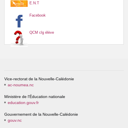
E.N.T
Facebook
QCM clg élève
Vice-rectorat de la Nouvelle-Calédonie
ac-noumea.nc
Ministère de l'Éducation nationale
education.gouv.fr
Gouvernement de la Nouvelle-Calédonie
gouv.nc